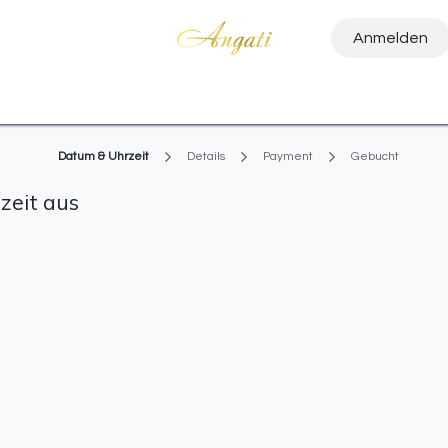
Anmelden
Home
Termin
Kontaktieren Sie uns
Datum & Uhrzeit
Details
Payment
Gebucht
zeit aus