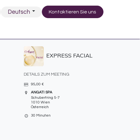
Deutsch
Kontaktieren Sie uns
EXPRESS FACIAL
DETAILS ZUM MEETING
95,00
€
ANGATI SPA
Schubertring 5-7
1010 Wien
Österreich
30 Minuten