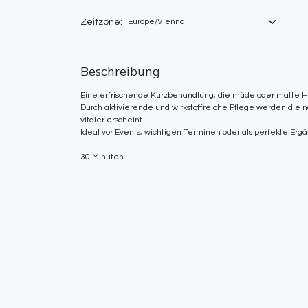
Zeitzone:
Beschreibung
Eine erfrischende Kurzbehandlung, die müde oder matte Haut
Durch aktivierende und wirkstoffreiche Pflege werden die na
vitaler erscheint.
Ideal vor Events, wichtigen Terminen oder als perfekte Er
30 Minuten