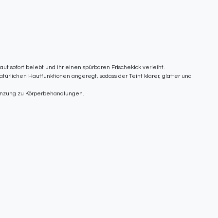
 sofort belebt und ihr einen spürbaren Frischekick verleiht.
türlichen Hautfunktionen angeregt, sodass der Teint klarer, glatter und
gänzung zu Körperbehandlungen.